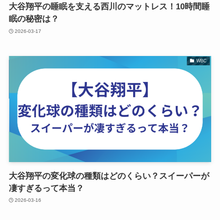
大谷翔平の睡眠を支える西川のマットレス！10時間睡
眠の秘密は？
2026-03-17
WBC
大谷翔平の変化球の種類はどのくらい？スイーパーが
凄すぎるって本当？
2026-03-16