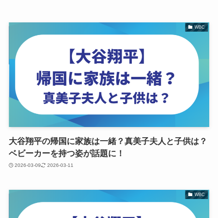
WBC
大谷翔平の帰国に家族は一緒？真美子夫人と子供は？
ベビーカーを持つ姿が話題に！
2026-03-09
2026-03-11
WBC