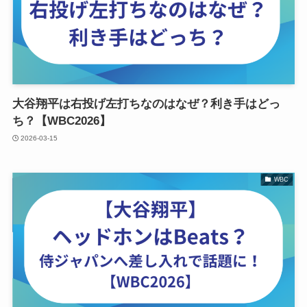
大谷翔平は右投げ左打ちなのはなぜ？利き手はどっ
ち？【WBC2026】
2026-03-15
WBC