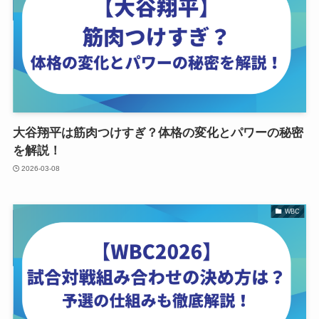
大谷翔平は筋肉つけすぎ？体格の変化とパワーの秘密
を解説！
2026-03-08
WBC