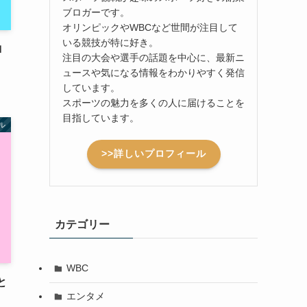
ブロガーです。
オリンピックやWBCなど世間が注目して
いる競技が特に好き。
ロ
注目の大会や選手の話題を中心に、最新ニ
ュースや気になる情報をわかりやすく発信
しています。
スポーツの魅力を多くの人に届けることを
目指しています。
ル
>>詳しいプロフィール
カテゴリー
WBC
と
エンタメ