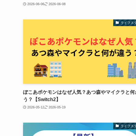
2026-06-06
2026-06-08
ライフス
ぽこあポケモンはなぜ人気？あつ森やマイクラと何
う？【Switch2】
2026-05-12
2026-05-19
ライフス