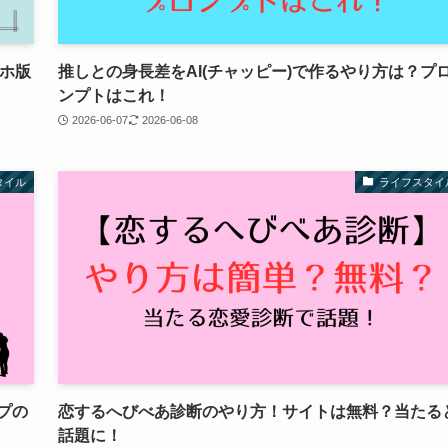
マホ版
推しとの身長差をAI(チャッピー)で作るやり方は？プ
ンプトはこれ！
2026-06-07
2026-06-08
タイル
ライフスタイ
プの
恋するへびべあ診断のやり方！サイトは無料？当たる
話題に！