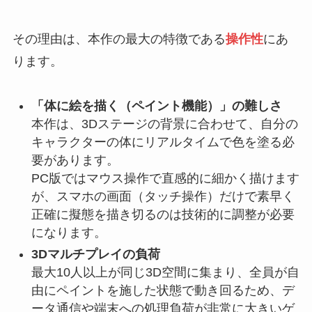
その理由は、本作の最大の特徴である
操作性
にあ
ります。
「体に絵を描く（ペイント機能）」の難しさ
本作は、3Dステージの背景に合わせて、自分の
キャラクターの体にリアルタイムで色を塗る必
要があります。
PC版ではマウス操作で直感的に細かく描けます
が、スマホの画面（タッチ操作）だけで素早く
正確に擬態を描き切るのは技術的に調整が必要
になります。
3Dマルチプレイの負荷
最大10人以上が同じ3D空間に集まり、全員が自
由にペイントを施した状態で動き回るため、デ
ータ通信や端末への処理負荷が非常に大きいゲ