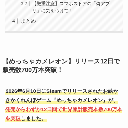
【厳重注意】スマホストアの「偽アプ
リ」に気をつけて！
まとめ
【めっちゃカメレオン】リリース12日で
販売数700万本突破！
2026年6月10日にSteamでリリースされたお絵か
きかくれんぼゲーム『めっちゃカメレオン』が、
発売からわずか12日間で世界累計販売本数700万本
を突破
しました。