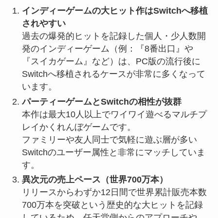
インディーゲームの大ヒット作はSwitchへ移植
されやすい
過去の爆発的ヒットを記録した個人・少人数開
発のインディーゲーム（例：『8番出口』や
『スイカゲーム』など）は、PC版の流行後に
Switchへ移植されるケースが非常に多くなって
います。
パーティーゲームとSwitchの相性が抜群
本作は最大10人以上でワイワイ遊べるマルチプ
レイかくれんぼゲームです。
ファミリーや友人同士で気軽に遊ぶ層が多い
Switchのユーザー属性と非常にマッチしていま
す。
異次元の売上ペース（世界700万本）
リリースからわずか12日間で世界累計販売本数
700万本を突破という歴史的な大ヒットを記録
しているため、任天堂側からのアプローチや、