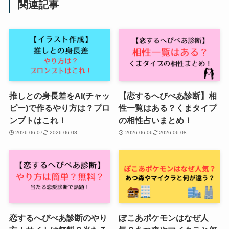
関連記事
推しとの身長差をAI(チャッ
【恋するへびべあ診断】相
ピー)で作るやり方は？プロ
性一覧はある？くまタイプ
ンプトはこれ！
の相性占いまとめ！
2026-06-07
2026-06-08
2026-06-06
2026-06-08
恋するへびべあ診断のやり
ぽこあポケモンはなぜ人