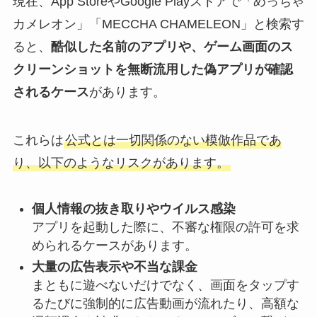
現在、App StoreやGoogle Playストアで「めっちゃ
カメレオン」「MECCHA CHAMELEON」と検索す
ると、
酷似した名前のアプリや、ゲーム画面のス
クリーンショットを無断流用した偽アプリが確認
されるケース
があります。
これらは
公式とは一切関係のない模倣作品であ
り、以下のようなリスクがあります。
個人情報の抜き取りやウイルス感染
アプリを起動した際に、不審な権限の許可を求
められるケースがあります。
大量の広告表示や不当な課金
まともに遊べないだけでなく、画面をタップす
るたびに強制的に広告動画が流れたり、高額な