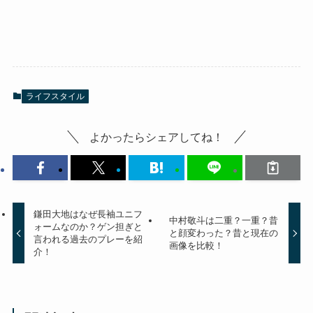
ライフスタイル
よかったらシェアしてね！
鎌田大地はなぜ長袖ユニフ
中村敬斗は二重？一重？昔
ォームなのか？ゲン担ぎと
と顔変わった？昔と現在の
言われる過去のプレーを紹
画像を比較！
介！