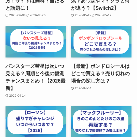
方！サイトは無料？当たる
気？あつ森やマイクラと何
と話題に！
が違う？【Switch2】
2026-06-04
2026-06-05
2026-05-12
2026-05-19
パンスターズ彗星は次いつ
【最新】ボンドロシールは
見える？周期と今後の観測
どこで買える？売り切れの
チャンスまとめ！【2026最
場合の探し方は？
新】
2026-04-04
2026-04-14