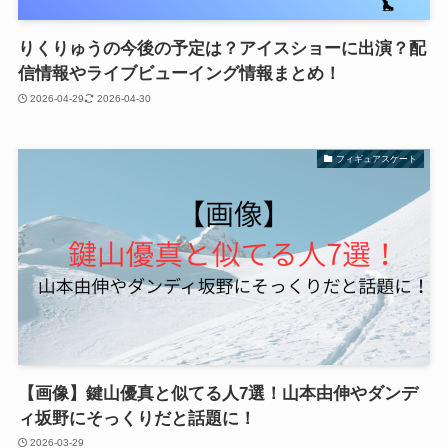
りくりゅうの今後の予定は？アイスショーに出演？配
信情報やライブビューイング情報まとめ！
2026-04-29
2026-04-30
フィギュアスケート
【画像】鍵山優真と似てる人7選！山本由伸やダンデ
ィ坂野にそっくりだと話題に！
2026-03-29