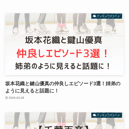
フィギュアスケート
坂本花織と鍵山優真の仲良しエピソード3選！姉弟の
ように見えると話題に！
2026-03-28
フィギュアスケート