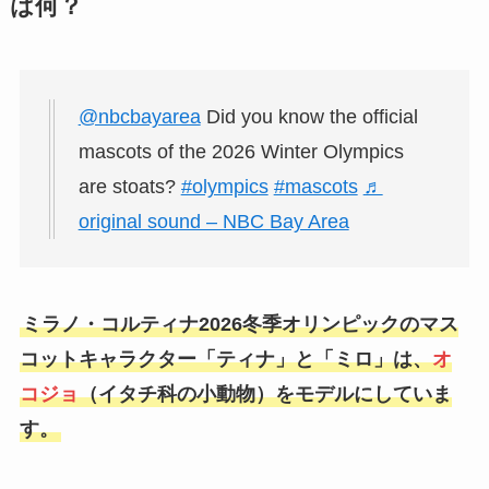
は何？
@nbcbayarea
Did you know the official
mascots of the 2026 Winter Olympics
are stoats?
#olympics
#mascots
♬
original sound – NBC Bay Area
ミラノ・コルティナ2026冬季オリンピックのマス
コットキャラクター「ティナ」と「ミロ」は、
オ
コジョ
（イタチ科の小動物）をモデルにしていま
す。