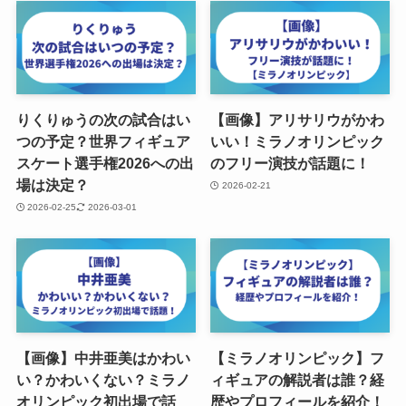
りくりゅうの次の試合はい
【画像】アリサリウがかわ
つの予定？世界フィギュア
いい！ミラノオリンピック
スケート選手権2026への出
のフリー演技が話題に！
場は決定？
2026-02-21
2026-02-25
2026-03-01
【画像】中井亜美はかわい
【ミラノオリンピック】フ
い？かわいくない？ミラノ
ィギュアの解説者は誰？経
オリンピック初出場で話
歴やプロフィールを紹介！