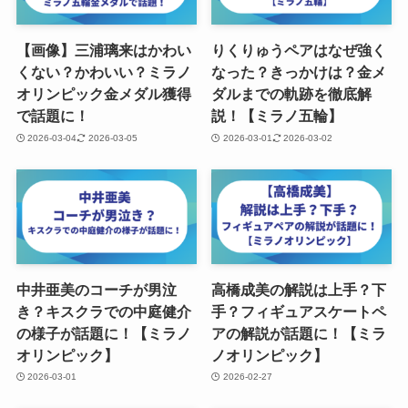
【画像】三浦璃来はかわい
りくりゅうペアはなぜ強く
くない？かわいい？ミラノ
なった？きっかけは？金メ
オリンピック金メダル獲得
ダルまでの軌跡を徹底解
で話題に！
説！【ミラノ五輪】
2026-03-04
2026-03-05
2026-03-01
2026-03-02
中井亜美のコーチが男泣
高橋成美の解説は上手？下
き？キスクラでの中庭健介
手？フィギュアスケートペ
の様子が話題に！【ミラノ
アの解説が話題に！【ミラ
オリンピック】
ノオリンピック】
2026-03-01
2026-02-27