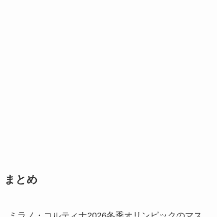
まとめ
ミラノ・コルティナ2026冬季オリンピックのマス