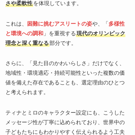
さや柔軟性
を体現しています。
これは、
困難に挑むアスリートの姿
や、「
多様性
と環境への調和
」を重視する
現代のオリンピック
理念と深く重なる
部分です。
さらに、「見た目のかわいらしさ」だけでなく、
地域性・環境適応・持続可能性といった複数の価
値を備えた存在であることも、選定理由のひとつ
と考えられます。
ティナとミロのキャラクター設定にも、こうした
メッセージ性が丁寧に込められており、世界中の
子どもたちにもわかりやすく伝えられるよう工夫