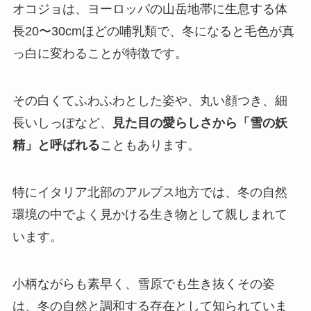
オコジョは、ヨーロッパの山岳地帯に生息する体
長20〜30cmほどの哺乳類で、冬になると毛色が真
っ白に変わることが特徴です。
その白くてふわふわとした姿や、丸い顔つき、細
長いしっぽなど、
見た目の愛らしさから「雪の妖
精」と呼ばれる
こともあります。
特にイタリア北部のアルプス地方では、冬の自然
環境の中でよく見かける生き物として親しまれて
います。
小柄ながらも素早く、雪原でも生き抜くその姿
は、冬の自然と調和する存在として知られていま