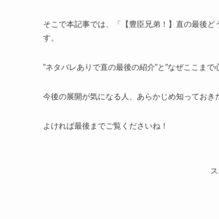
そこで本記事では、「【豊臣兄弟！】直の最後ど
す。
”ネタバレありで直の最後の紹介”と”なぜここまで
今後の展開が気になる人、あらかじめ知っておき
よければ最後までご覧くださいね！
ス