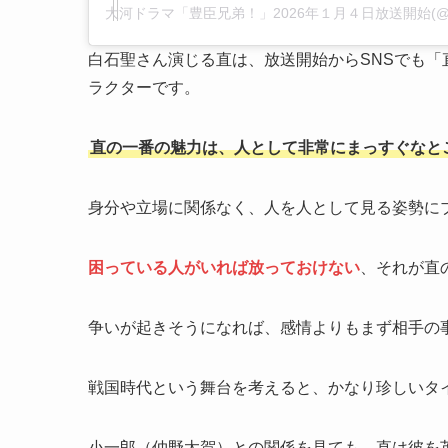
白石聖さん演じる直は、放送開始からSNSでも
ラクターです。
直の一番の魅力は、人として非常にまっすぐなと
身分や立場に関係なく、人を人として見る姿勢に
困っている人がいれば放っておけない
、それが直
争いが起きそうになれば、感情よりもまず相手の
戦国時代という舞台を考えると、かなり珍しいタ
小一郎（仲野太賀）との関係を見ても、直は彼を