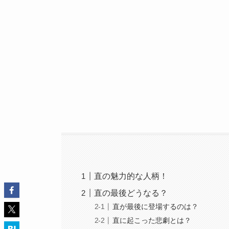
直の魅力的な人柄！
直の最後どうなる？
直が最後に登場するのは？
直に起こった悲劇とは？