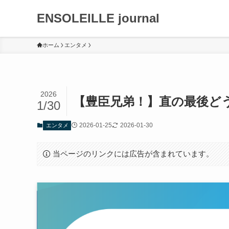
ENSOLEILLE journal
ホーム
エンタメ
2026
【豊臣兄弟！】直の最後ど
1/30
2026-01-25
2026-01-30
エンタメ
当ページのリンクには広告が含まれています。