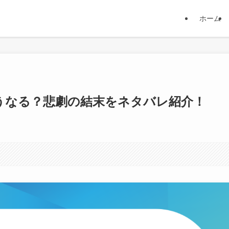
ホーム
うなる？悲劇の結末をネタバレ紹介！