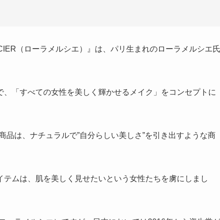
ERCIER（ローラメルシエ）』は、パリ生まれのローラメルシエ
で、
「すべての女性を美しく輝かせるメイク」をコンセプト
に
る商品は、
ナチュラルで”自分らしい美しさ”を引き出す
ような商
イテムは、肌を美しく見せたいという女性たちを虜にしまし