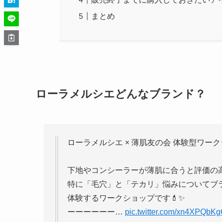
まとめ
ローラメルシエどんなブランド？
ローラメルシエ × 薄肌友の会 体験型ワークシ
下地やコンシーラーが薄肌に合うと評価の
特に「毛穴」と「テカリ」悩みについてブ
体験するワークショップです💄✨
ーーーーーー…
pic.twitter.com/xn4XPQbK