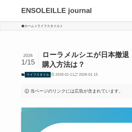
ENSOLEILLE journal
ホーム
ライフスタイル
ローラメルシエが日本撤退
2026
1/15
購入方法は？
2026-01-11
2026-01-15
ライフスタイル
当ページのリンクには広告が含まれています。