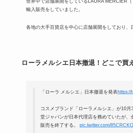
世界中で店舗展開をしているLAURA MERCIE
輸入販売をしていました。
各地の大手百貨店を中心に店舗展開をしており、
ローラメルシエ日本撤退！どこで買
「ローラ メルシエ」日本撤退を発表
https:/
コスメブランド「ローラメルシエ」が10月
堂ジャパンが日本代理店を務めていたが、
販売を終了する。
pic.twitter.com/85CRCK