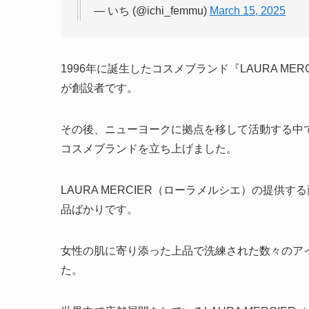
— いち (@ichi_femmu)
March 15, 2025
1996年に誕生したコスメブランド『LAURA M
が創設者です。
その後、ニューヨークに拠点を移して活動する中
コスメブランドを立ち上げました。
LAURA MERCIER（ローラメルシエ）の提供す
品ばかりです。
女性の肌に寄り添った上品で洗練された数々のア
た。