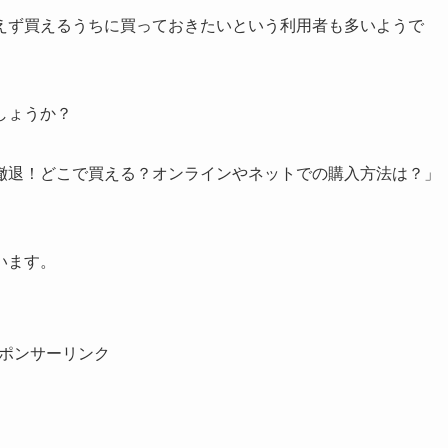
えず買えるうちに買っておきたいという利用者も多いようで
しょうか？
撤退！どこで買える？オンラインやネットでの購入方法は？」
います。
ポンサーリンク