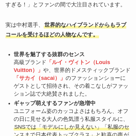
すぎる！」とファンの間で大注目されています。
実は中村選手、
世界的なハイブランドからもラブ
コールを受けるほどの人物なんです。
世界を魅了する抜群のセンス
高級ブランド
「ルイ・ヴィトン（Louis
Vuitton）」
や、世界的ドメスティックブランド
「サカイ（sacai）」
のファッションショーに
ゲストとして招待され、その着こなしがファッ
ション誌で大絶賛されました。
ギャップ萌えするファンが急増中
ユニフォーム姿のカッコよさはもちろん、オフ
の日に見せる大人の色気漂う私服スタイルに、
SNSでは「モデルにしか見えない」「私服のセ
ンスまで日本代表トップクラス」と歓喜の声
が