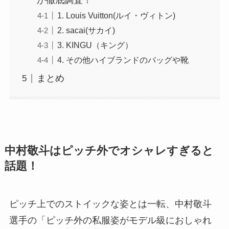
か徹底調査！
1. Louis Vuitton(ルイ・ヴィトン)
2. sacai(サカイ)
3. KINGU（キング）
4. その他ハイブランドのバッグや靴
まとめ
中村敬斗はピッチ外でオシャレすぎると
話題！
ピッチ上でのストイックな姿とは一転、中村敬斗
選手の「ピッチ外の私服姿がモデル級におしゃれ