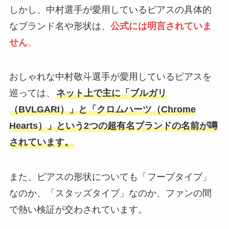
しかし、中村選手が愛用しているピアスの具体的
なブランド名や形状は、
公式には明言されていま
せん
。
おしゃれな中村敬斗選手が愛用しているピアスを
巡っては、
ネット上で主に「ブルガリ
（BVLGARI）」と「クロムハーツ（Chrome
Hearts）」という2つの超有名ブランドの名前が噂
されています。
また、ピアスの形状についても「フープタイプ」
なのか、「スタッズタイプ」なのか、ファンの間
で熱い検証が交わされています。