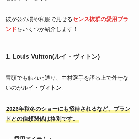
彼が公の場や私服で見せる
センス抜群の愛用ブラ
ンド
をいくつか紹介します！
1. Louis Vuitton(ルイ・ヴィトン)
冒頭でも触れた通り、中村選手を語る上で外せな
いのが
ルイ・ヴィトン
。
2026年秋冬のショーにも招待されるなど、ブラン
ドとの信頼関係は格別です。
愛用アイテム：