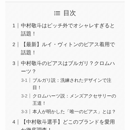
目次
中村敬斗はピッチ外でオシャレすぎると
話題！
【最新】ルイ・ヴィトンのピアス着用で
話題！
中村敬斗のピアスはブルガリ？クロムハ
ーツ？
ブルガリ説：洗練されたデザインで注
目！
クロムハーツ説：メンズアクセサリーの
王道！
本人が明かした「唯一のピアス」とは？
【中村敬斗選手】どこのブランドを愛用