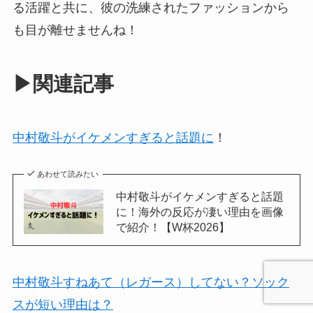
る活躍と共に、彼の洗練されたファッションから
も目が離せませんね！
▶関連記事
中村敬斗がイケメンすぎると話題に
！
あわせて読みたい
中村敬斗がイケメンすぎると話題
に！海外の反応が凄い理由を画像
で紹介！【W杯2026】
中村敬斗すねあて（レガース）してない？ソック
スが短い理由は？