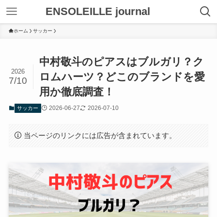
ENSOLEILLE journal
ホーム
サッカー
中村敬斗のピアスはブルガリ？ク
2026
ロムハーツ？どこのブランドを愛
7/10
用か徹底調査！
2026-06-27
2026-07-10
サッカー
当ページのリンクには広告が含まれています。